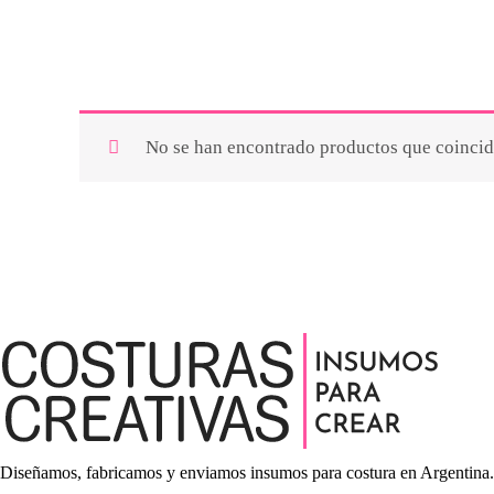
No se han encontrado productos que coincida
Diseñamos, fabricamos y enviamos insumos para costura en Argentina