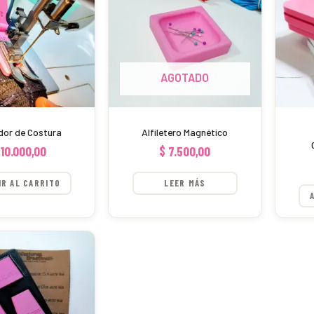
AGOTADO
dor de Costura
Alfiletero Magnético
10.000,00
$
7.500,00
IR AL CARRITO
LEER MÁS