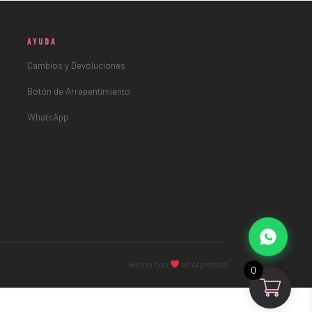
AYUDA
Cambios y Devoluciones
Botón de Arrepentimiento
WhatsApp
Hecho con
en Argentina
0