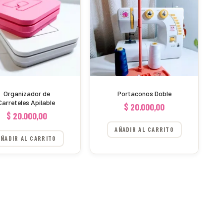
Organizador de
Portaconos Doble
Carreteles Apilable
$
20.000,00
$
20.000,00
AÑADIR AL CARRITO
AÑADIR AL CARRITO