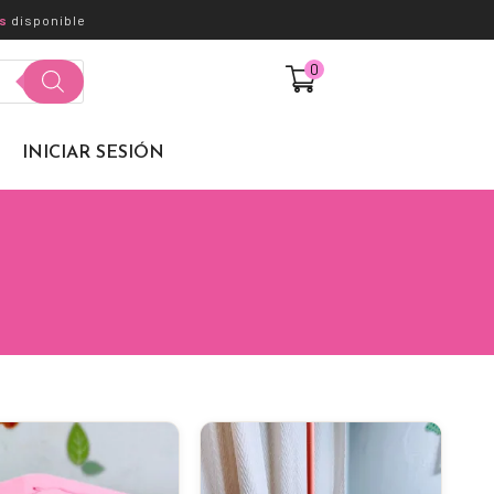
s
disponible
0
$
0,00
INICIAR SESIÓN