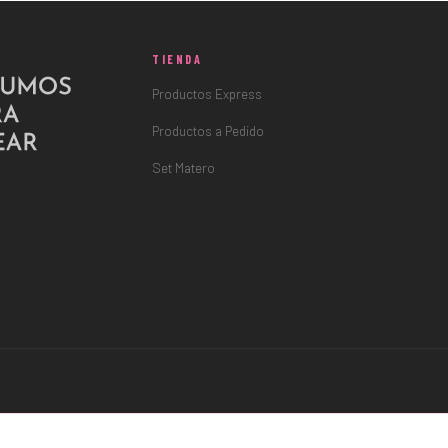
TIENDA
Productos Express
Productos a Pedido
Set Matero