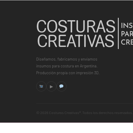
Diseñamos, fabricamos y enviamos
insumos para costura en Argentina.
Producción propia con impresión 3D.
▶
© 2026 Costuras Creativas®. Todos los derechos reservados.