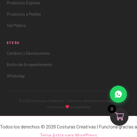
Productos Express
Productos a Pedido
Set Matero
AYUDA
Cambios y Devoluciones
Botón de Arrepentimiento
WhatsApp
© 2026 Costuras Creativas®. Todos los derechos reservados.
Hecho con
en Argentina
0
Todos los derechos © 2026 Costuras Creativas | Funciona gracias a
Tema Astra para WordPress