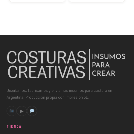
Diseñamos, fabricamos y enviamos insumos para costura en
Argentina. Producción propia con impresión 3D.
▶
TIENDA