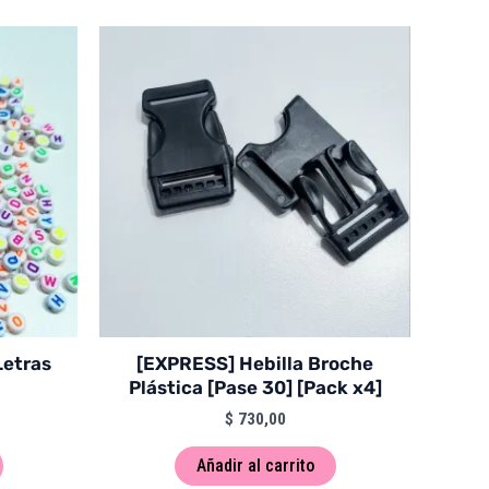
Letras
[EXPRESS] Hebilla Broche
Plástica [Pase 30] [Pack x4]
$
730,00
Añadir al carrito