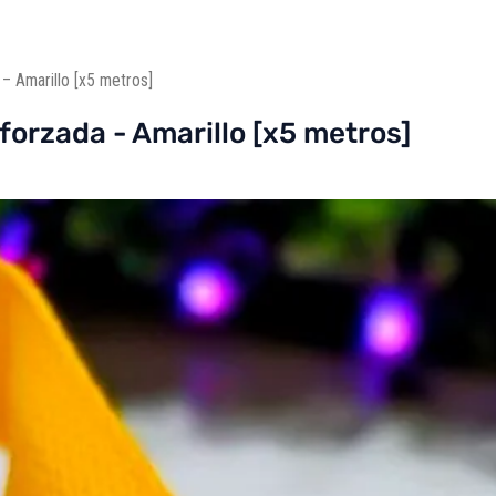
– Amarillo [x5 metros]
orzada - Amarillo [x5 metros]