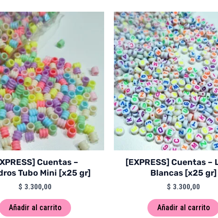
EXPRESS] Cuentas –
[EXPRESS] Cuentas – 
dros Tubo Mini [x25 gr]
Blancas [x25 gr]
$
3.300,00
$
3.300,00
Añadir al carrito
Añadir al carrito