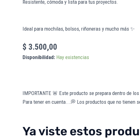
Resistente, cómoda y lista para tus proyectos.
Ideal para mochilas, bolsos, riñoneras y mucho más ✨
$
3.500,00
Disponibilidad:
Hay existencias
IMPORTANTE 🚨
Este producto se prepara dentro de los 
Para tener en cuenta...💭
Los productos que no tienen se
Ya viste estos prod