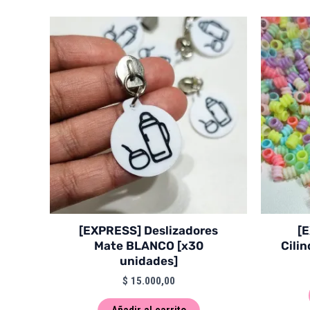
[EXPRESS] Deslizadores
[
Mate BLANCO [x30
Cilin
unidades]
$
15.000,00