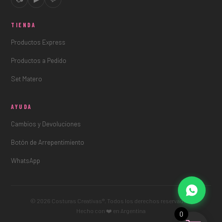
TIENDA
Productos Express
Productos a Pedido
Set Matero
AYUDA
Cambios y Devoluciones
Botón de Arrepentimiento
WhatsApp
© 2026 Costuras Creativas®. Todos los derechos reservados.
Hecho con ❤️ en Argentina
0