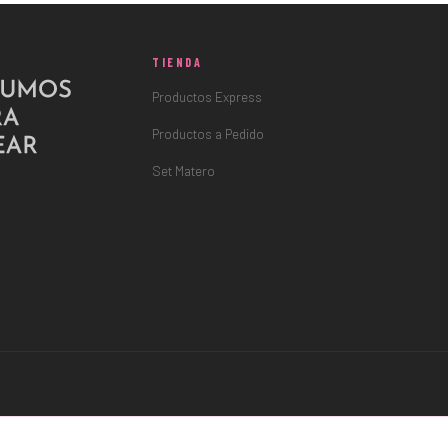
TIENDA
Productos Express
Productos a Pedido
Set Matero