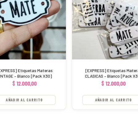
EXPRESS] Etiquetas Materas
[EXPRESS] Etiquetas Mater
INTAGE – Blanco [Pack X30]
CLASICAS – Blanco [Pack X
$
12.000,00
$
12.000,00
AÑADIR AL CARRITO
AÑADIR AL CARRITO