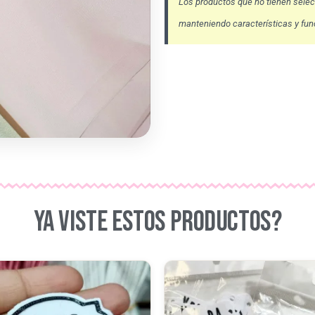
Los productos que no tienen selecc
manteniendo características y func
YA VISTE ESTOS PRODUCTOS?