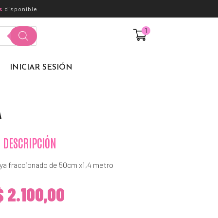
s
disponible
1
$
5.000,00
INICIAR SESIÓN
A
DESCRIPCIÓN
 ya fraccionado de 50cm x1,4 metro
$
2.100,00