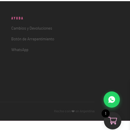
AYUDA
Cambios y Devoluciones
Botón de Arrepentimiento
WhatsApp
Hecho con ❤️ en Argentina
1