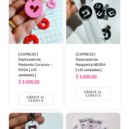
[EXPRESS]
[EXPRESS]
Deslizadores
Deslizadores
Redondo Corazón –
Maquinita NEGRA
ROSA [x10
[x10 unidades]
unidades]
$
5.000,00
$
5.000,00
AÑADIR AL
CARRITO
AÑADIR AL
CARRITO