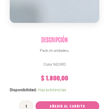
DESCRIPCIÓN
Pack x4 unidades.
Color NEGRO
$
1.800,00
[EXPRESS]
Disponibilidad:
Hay existencias
Mosqueton
Plástico
AÑADIR AL CARRITO