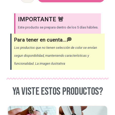
[Pase
30]
[Pack
IMPORTANTE 🚨
x4]
Este producto se prepara dentro de los 5 días hábiles.
cantidad
Para tener en cuenta...💭
Los productos que no tienen selección de color se envían
segun disponibilidad, manteniendo características y
funcionalidad. La imagen ilustrativa
YA VISTE ESTOS PRODUCTOS?