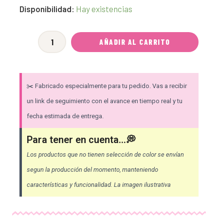
Regla
Disponibilidad:
Hay existencias
2
en
AÑADIR AL CARRITO
1
-
CHICA
✂️ Fabricado especialmente para tu pedido. Vas a recibir
[Margenes
un link de seguimiento con el avance en tiempo real y tu
de
fecha estimada de entrega.
costura
+
Para tener en cuenta...💭
radios
Los productos que no tienen selección de color se envían
para
segun la producción del momento, manteniendo
curvas]
cantidad
características y funcionalidad. La imagen ilustrativa