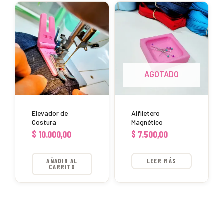
AGOTADO
Elevador de
Alfiletero
Costura
Magnético
$
10.000,00
$
7.500,00
AÑADIR AL
LEER MÁS
CARRITO