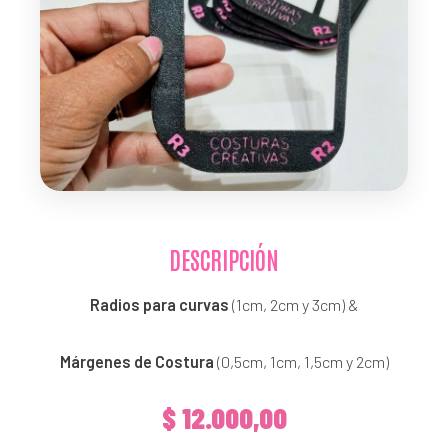
DESCRIPCIÓN
Radios para curvas
(1cm, 2cm y 3cm) &
Márgenes de Costura
(0,5cm, 1cm, 1,5cm y 2cm)
$
12.000,00