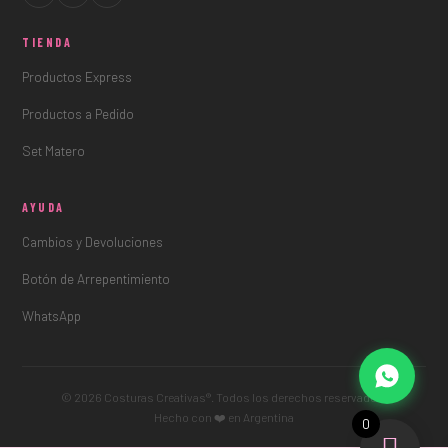
TIENDA
Productos Express
Productos a Pedido
Set Matero
AYUDA
Cambios y Devoluciones
Botón de Arrepentimiento
WhatsApp
© 2026 Costuras Creativas®. Todos los derechos reservados.
Hecho con ❤️ en Argentina
0