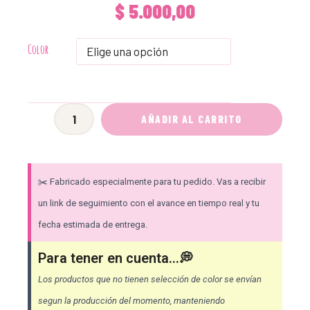
$
5.000,00
Tiraflex
Color
-
Corazón
[Pack
AÑADIR AL CARRITO
X10]
cantidad
✂️ Fabricado especialmente para tu pedido. Vas a recibir
un link de seguimiento con el avance en tiempo real y tu
fecha estimada de entrega.
Para tener en cuenta...💭
Los productos que no tienen selección de color se envían
segun la producción del momento, manteniendo