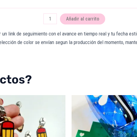
[Pack
X10]
Añadir al carrito
cantidad
 un link de seguimiento con el avance en tiempo real y tu fecha es
elección de color se envían segun la producción del momento, mante
uctos?