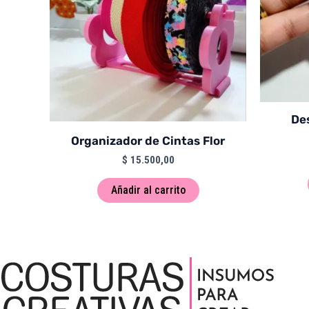
Des
Organizador de Cintas Flor
$
15.500,00
Añadir al carrito