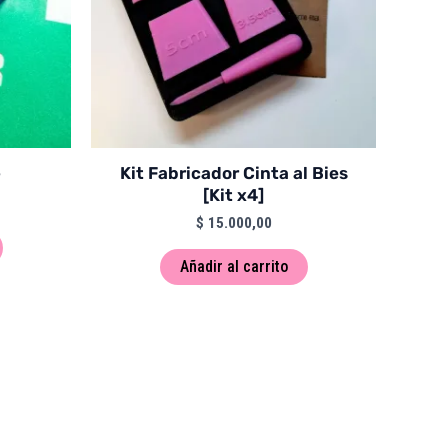
Kit Fabricador Cinta al Bies
[Kit x4]
$
15.000,00
Añadir al carrito