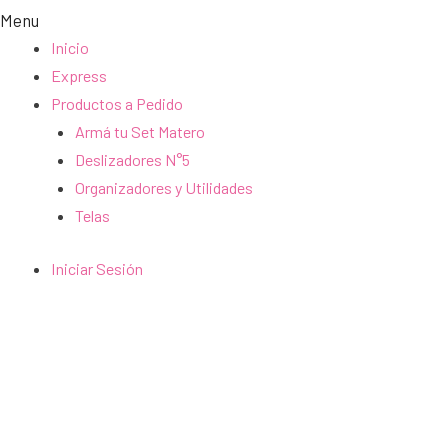
Menu
Inicio
Express
Productos a Pedido
Armá tu Set Matero
Deslizadores N°5
Organizadores y Utilidades
Telas
Iniciar Sesión