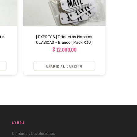
te
[EXPRESS] Etiquetas Materas
CLASICAS – Blanco [Pack X30]
$
12.000,00
AÑADIR AL CARRITO
AYUDA
Cambios y Devoluciones