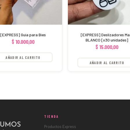
[EXPRESS] Guia para Bies
[EXPRESS] Deslizadores Ma
BLANCO [x30 unidades]
$
10.000,00
$
15.000,00
AÑADIR AL CARRITO
AÑADIR AL CARRITO
TIENDA
Productos Express